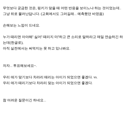
무엇보다 궁금한 것은, 핑키가 맞을 때 어떤 반응을 보이느냐 하는 것이었는데..
그냥 뒤로 물러난답니다. (교회에서도 그러길래... 예측했던 바였음)
손해보는 느낌이 드네요.
누가 때리면 아야해! 싫어! 때리지 마!하고 큰 소리로 말하라고 매일 연습하긴 하
는데(한글로),
아직 실전에서는 써먹지는 못 하고 있나봐요.
자자... 투표해보세요~.
우리 애가 맞기보다 차라리 때리는 아이가 되었으면 좋겠다. vs.
우리 애가 때리기보다 차라리 맞는 아이가 되었으면 좋겠다.
참 어려운 질문이긴 하네요...