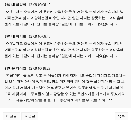
안이네
작성일
12-09-05 06:45
어우.. 저도 오늘에서 이 투표에 가담하는군요. 저는 맞는 아이가 낫습니다. 방
어하는것과 싫다고 말하는걸 배우면 되지만 일단 때리는 잘못하는거고 마음에
뭔가 있는거 같아서.. 안이는 놀이방 3일만에 때리는 아이가 되었습니다. ㅜ.ㅜ
안이네
작성일
12-09-05 06:45
어우.. 저도 오늘에서 이 투표에 가담하는군요. 저는 맞는 아이가 낫습니다. 방
어하는것과 싫다고 말하는걸 배우면 되지만 일단 때리는 잘못하는거고 마음에
뭔가 있는거 같아서.. 안이는 놀이방 3일만에 때리는 아이가 되었습니다. ㅜ.ㅜ
김지윤
작성일
12-09-06 16:29
영화"마더"를 보며 맞고 온 아들에게 김혜자가 너도 똑같이 때리라고 가르치는
걸 보며 저건 아닌데 했거든요. 영화 마지막에 원빈에 결국 살인자가 되는 걸 보
면서 절대 저렇게 가르치면 안 되겠구나 했어요. 잘못해서 맞는 것이 아니라면
오히려 맞더라도 주눅들지 않고 당당할 수 있는 호연지기를 기르게 해주겠어요.
그리고 다른 사람이 맞는 걸 볼 때도 용감하게 대처할 수 있는 지혜도요.
이전글
다음글
목록