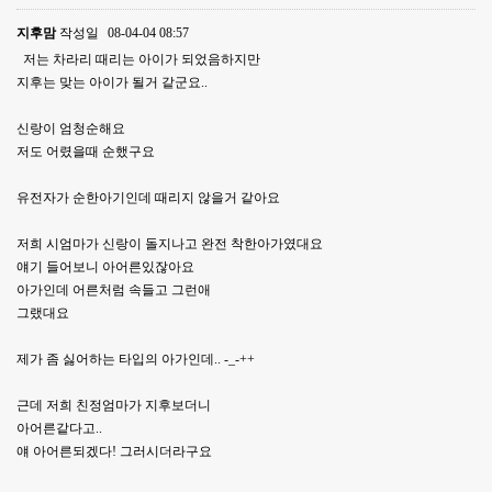
지후맘
작성일
08-04-04 08:57
저는 차라리 때리는 아이가 되었음하지만
지후는 맞는 아이가 될거 같군요..
신랑이 엄청순해요
저도 어렸을때 순했구요
유전자가 순한아기인데 때리지 않을거 같아요
저희 시엄마가 신랑이 돌지나고 완전 착한아가였대요
얘기 들어보니 아어른있잖아요
아가인데 어른처럼 속들고 그런애
그랬대요
제가 좀 싫어하는 타입의 아가인데.. -_-++
근데 저희 친정엄마가 지후보더니
아어른같다고..
얘 아어른되겠다! 그러시더라구요