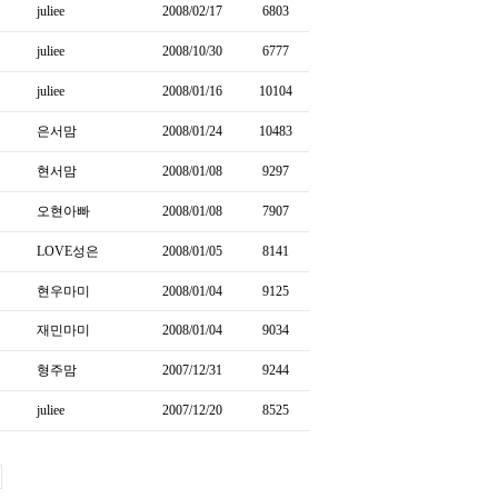
juliee
2008/02/17
6803
juliee
2008/10/30
6777
juliee
2008/01/16
10104
은서맘
2008/01/24
10483
현서맘
2008/01/08
9297
오현아빠
2008/01/08
7907
LOVE성은
2008/01/05
8141
현우마미
2008/01/04
9125
재민마미
2008/01/04
9034
형주맘
2007/12/31
9244
juliee
2007/12/20
8525