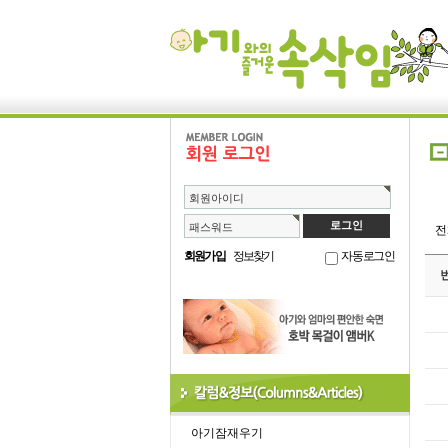
회원아이디
패스워드
회원가입
정보찾기
자동로그인
아기잠재우기