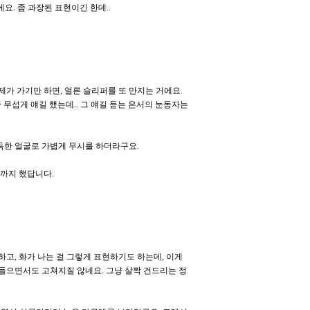
요. 좀 과장된 표현이긴 한데..
제가 가기만 하면, 얼른 슬리퍼를 또 만지는 거에요.
좀 무섭게 얘길 했는데.. 그 얘길 듣는 은서의 눈동자는
가득한 얼굴로 가볍게 무시를 하더라구요.
각까지 했답니다.
고, 화가 나는 걸 그렇게 표현하기도 하는데, 이게
아들으면서도 고쳐지질 않네요. 그냥 살짝 건드리는 정