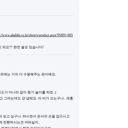
p://www.aladdin.co.kr/shop/wproduct.aspx?ISBN=895
 되요!!! 완전 쓸모 있습니다!
.)외에는 거의 다 수용해주는 편이예요.
도가 아니라 같이 찢기 놀이를 하죠..)
고 그러는데도 걍 냅둬요..아 비가 오는구나...재홍
 만져 보고 싶구나..하시면서 은서의 손을 잡으시고
.이렇게 전환하시는건 어떠실지..