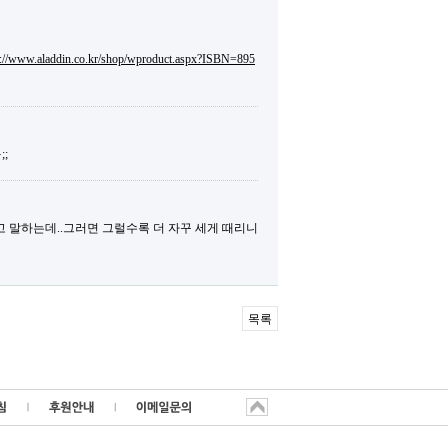
p://www.aladdin.co.kr/shop/wproduct.aspx?ISBN=895
;;
고 말하는데..그러면 그럴수록 더 자꾸 세게 때리니
목록