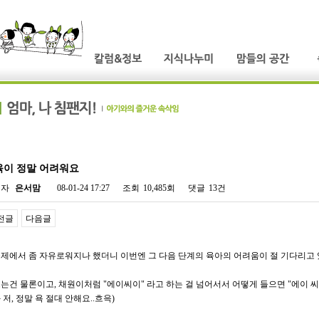
육이 정말 어려워요
성자
은서맘
08-01-24 17:27
조회
10,485회
댓글
13건
전글
다음글
제에서 좀 자유로워지나 했더니 이번엔 그 다음 단계의 육아의 어려움이 절 기다리고 
는건 물론이고, 채원이처럼 "에이씨이" 라고 하는 걸 넘어서서 어떻게 들으면 "에이 씨이
 저, 정말 욕 절대 안해요..흐윽)