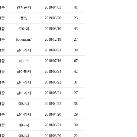
결중
연지곤지
2019/04/03
41
결중
헹잇
2019/03/20
23
결중
꼬마야
2019/03/10
43
결중
bohemian7
2018/12/19
27
결중
날아라새
2018/09/21
39
결중
비노스
2018/07/16
67
결중
날아라새
2018/06/24
42
결중
날아라새
2018/05/22
31
결중
날아라새
2018/05/21
27
결중
예나니
2018/04/22
38
결중
날아라새
2018/04/20
29
결중
예나니
2018/03/21
30
결중
예나니
2018/03/20
21