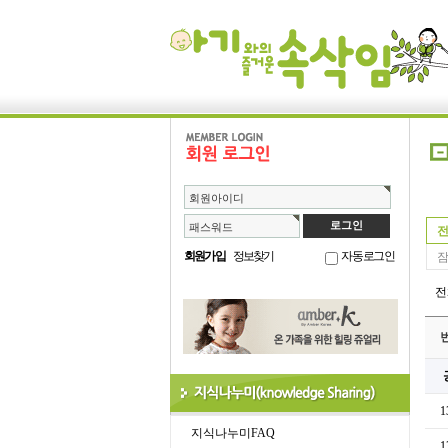
회원아이디
패스워드
전
회원가입
정보찾기
자동로그인
잠
1
지식나누미FAQ
1