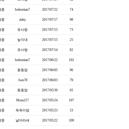
결중
bohemian7
2017/07/22
74
결중
dahy
2017/07/17
98
결중
유사랑
2017/07/15
73
결중
늪지대
2017/07/15
25
결중
유사랑
2017/07/14
82
결중
bohemian7
2017/06/22
102
결중
동동맘
2017/06/05
96
결중
Ann78
2017/06/03
79
결중
동동맘
2017/05/30
65
결중
Mom217
2017/05/24
107
결중
쑥쑥이맘
2017/05/23
53
결중
날아라새
2017/05/22
109