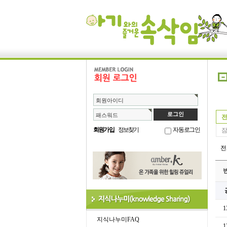
회원아이디
패스워드
전
회원가입
정보찾기
자동로그인
잠
1
지식나누미FAQ
1