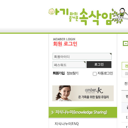
회원아이디
패스워드
전
회원가입
정보찾기
자동로그인
잠
1
지식나누미FAQ
1