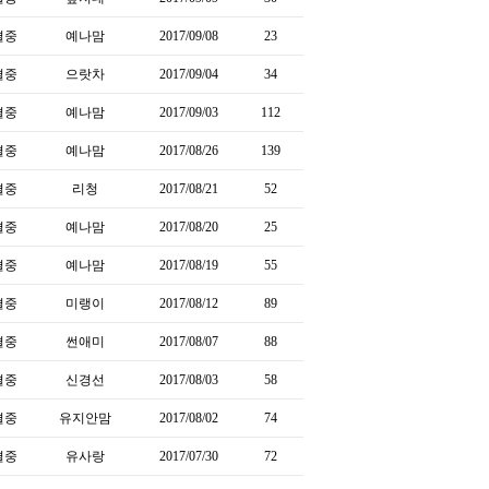
결중
예나맘
2017/09/08
23
결중
으랏차
2017/09/04
34
결중
예나맘
2017/09/03
112
결중
예나맘
2017/08/26
139
결중
리청
2017/08/21
52
결중
예나맘
2017/08/20
25
결중
예나맘
2017/08/19
55
결중
미랭이
2017/08/12
89
결중
썬애미
2017/08/07
88
결중
신경선
2017/08/03
58
결중
유지안맘
2017/08/02
74
결중
유사랑
2017/07/30
72