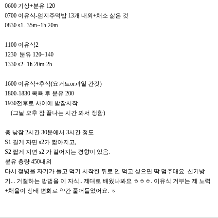
0600 기상+분유 120
0700 이유식-엄지주먹밥 13개 내외+채소 삶은 것
0830 s1- 35m~1h 20m
1100 이유식2
1230 분유 120~140
1330 s2- 1h 20m-2h
1600 이유식+후식(요거트or과일 간것)
1800-1830 목욕 후 분유 200
1930전후로 사이에 밤잠시작
(그날 오후 잠 끝나는 시간 봐서 정함)
총 낮잠 2시간 30분에서 3시간 정도
S1 길게 자면 s2가 짧아지고,
S2 짧게 지면 s2 가 길어지는 경향이 있음.
분유 총량 450내외
다시 젖병을 자기가 들고 먹기 시작한 뒤로 안 먹고 싶으면 딱 멈추대요. 신기방
기... 거절하는 방법을 이 자식.. 제대로 배웠나봐요 ㅎㅎㅎ. 이유식 거부는 제 노력
+채울이 상태 변화로 약간 줄어들었어요. ㅎ