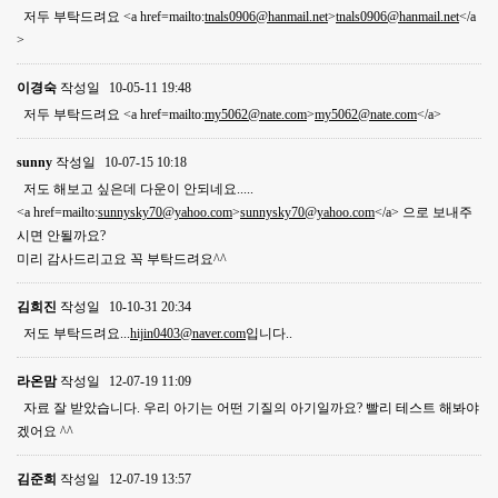
저두 부탁드려요 <a href=mailto:
tnals0906@hanmail.net
>
tnals0906@hanmail.net
</a
>
이경숙
작성일
10-05-11 19:48
저두 부탁드려요 <a href=mailto:
my5062@nate.com
>
my5062@nate.com
</a>
sunny
작성일
10-07-15 10:18
저도 해보고 싶은데 다운이 안되네요.....
<a href=mailto:
sunnysky70@yahoo.com
>
sunnysky70@yahoo.com
</a> 으로 보내주
시면 안될까요?
미리 감사드리고요 꼭 부탁드려요^^
김희진
작성일
10-10-31 20:34
저도 부탁드려요...
hijin0403@naver.com
입니다..
라온맘
작성일
12-07-19 11:09
자료 잘 받았습니다. 우리 아기는 어떤 기질의 아기일까요? 빨리 테스트 해봐야
겠어요 ^^
김준희
작성일
12-07-19 13:57