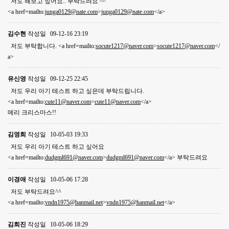
저도 해보고 싶어요.. 부탁드려요 ^^
<a href=mailto:
junga0129@nate.com
>
junga0129@nate.com
</a>
김수현
작성일
09-12-16 23:19
저도 부탁합니다. <a href=mailto:
socute1217@naver.com
>
socute1217@naver.com
</
a>
유신영
작성일
09-12-25 22:45
저도 우리 아기 테스트 하고 싶은데 부탁드립니다.
<a href=mailto:
cute11@naver.com
>
cute11@naver.com
</a>
메리 크리스마스!!
김영희
작성일
10-05-03 19:33
저도 우리 아기 테스트 하고 싶어요
<a href=mailto:
dudgml691@naver.com
>
dudgml691@naver.com
</a> 부탁드려요
이경애
작성일
10-05-06 17:28
저도 부탁드려요^^
<a href=mailto:
vndn1975@hanmail.net
>
vndn1975@hanmail.net
</a>
김희진
작성일
10-05-06 18:29