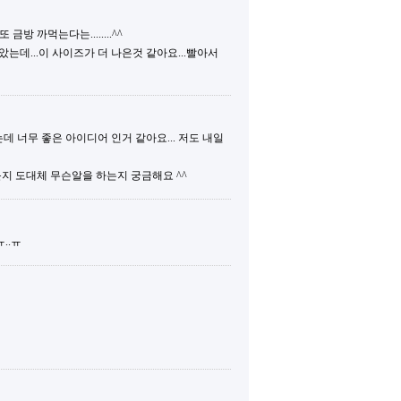
 까먹는다는........^^
았는데...이 사이즈가 더 나은것 같아요...빨아서
데 너무 좋은 아이디어 인거 같아요... 저도 내일
운지 도대체 무슨알을 하는지 궁금해요 ^^
..ㅠ