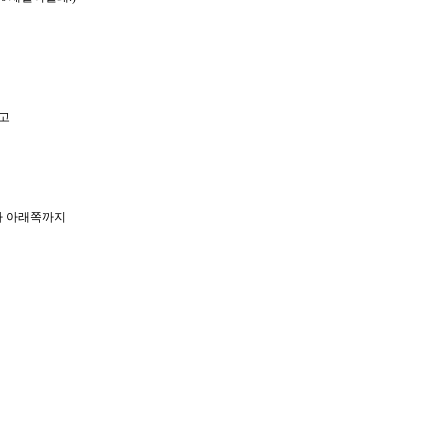
고
자 아래쪽까지