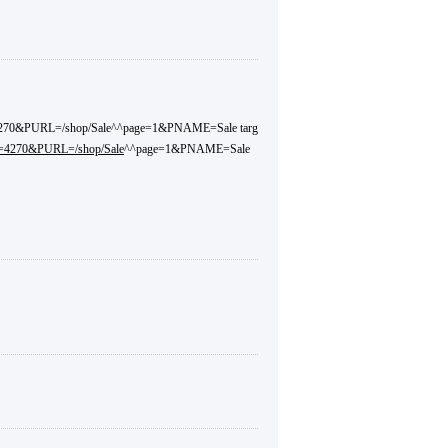
d=4270&PURL=/shop/Sale^^page=1&PNAME=Sale targ
d=4270&PURL=/shop/Sale
^^page=1&PNAME=Sale