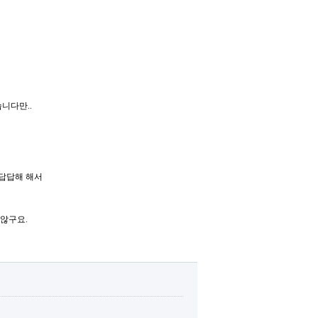
니다만..
 답답해 해서
 않구요.