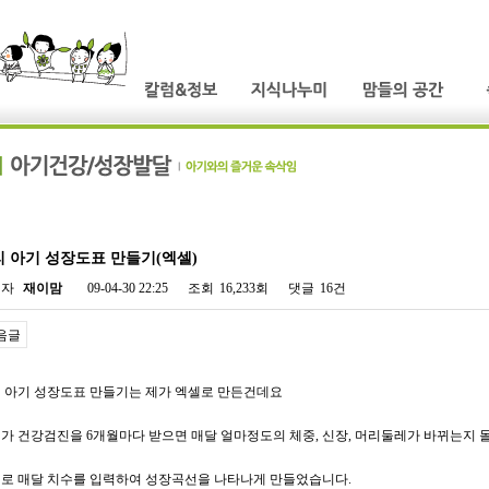
 아기 성장도표 만들기(엑셀)
성자
재이맘
09-04-30 22:25
조회
16,233회
댓글
16건
음글
 아기 성장도표 만들기는 제가 엑셀로 만든건데요
가 건강검진을 6개월마다 받으면 매달 얼마정도의 체중, 신장, 머리둘레가 바뀌는지 
로 매달 치수를 입력하여 성장곡선을 나타나게 만들었습니다.