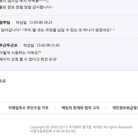
원치 않으심 쪽지 주세용~~^^;;
좋은 정보 정말 정말 감사합니다~
정주임
작성일
11-03-06 18:23
담아갑니다^ ^우리 딸 크는 과정을 남길 수 있는 또 하나가 생겼네요^ ^
두근두근쏘
작성일
15-02-06 11:43
어떻게 사용하는 거에요??
페이지 요청 할 수 없다고 떠요 @.@
음글