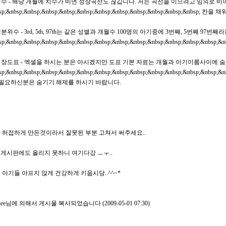
 치수 - 해당 개월에 치수가 비면 성장곡선도 끊깁니다. 저는 곡선을 이으려고 임의로 
sp;&nbsp;&nbsp;&nbsp;&nbsp;&nbsp;&nbsp;&nbsp;&nbsp;&nbsp;&nbsp;&nbsp
백분위수 - 3rd, 5th, 97th는 같은 성별과 개월수 100명의 아기중에 3번째, 5번째 97번째
sp;&nbsp;&nbsp;&nbsp;&nbsp;&nbsp;&nbsp;&nbsp;&nbsp;&nbsp;&nbsp;&nbsp;&nbsp;
 성장도표 - 엑셀을 하시는 분은 아시겠지만 도표 기본 자료는 개월과 아기이름사이에 
sp;&nbsp;&nbsp;&nbsp;&nbsp;&nbsp;&nbsp;&nbsp;&nbsp;&nbsp;&nbsp;&nbsp;&nbsp
p;필요하신분은 숨기기 해제를 하시기 바랍니다.
 허접하게 만든것이라서 잘못된 부분 고쳐서 써주세요..
게시판에도 올리지 못하니 여기다강 ㅡㅜ..
 아기들 아프지 않게 건강하게 키웁시당..^^~*
uliee님에 의해서 게시물 복사되었습니다 (2009-05-01 07:30)