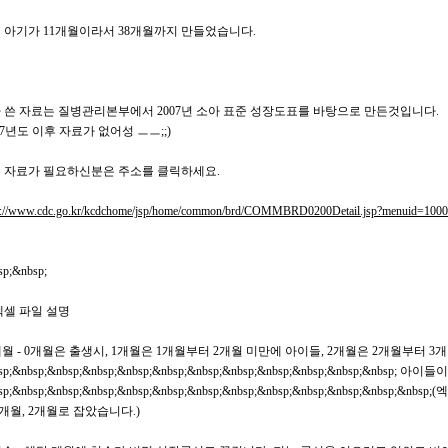
 아기가 11개월이라서 38개월까지 만들었습니다.
 쓴 자료는 질병관리본부에서 2007년 소아 표준 성장도표를 바탕으로 만든것입니다.
007년도 이후 자료가 없어성 ㅡㅡ;;)
 자료가 필요하신분은 주소를 클릭하세요.
p://www.cdc.go.kr/kcdchome/jsp/home/common/brd/COMMBRD0200Detail.jsp?menuid=1
sp;&nbsp;
엑셀 파일 설명
 개월 - 0개월은 출생시, 1개월은 1개월부터 2개월 미만에 아이들, 2개월은 2개월부터 
sp;&nbsp;&nbsp;&nbsp;&nbsp;&nbsp;&nbsp;&nbsp;&nbsp;&nbsp;&nbsp;&nbsp; 
sp;&nbsp;&nbsp;&nbsp;&nbsp;&nbsp;&nbsp;&nbsp;&nbsp;&nbsp;&nbsp;&nbs
1개월, 2개월로 잡았습니다.)