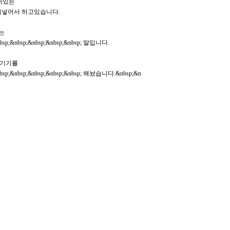
비어있는
; 칸을 채워넣어서 하고있습니다.
라는
&nbsp;&nbsp;&nbsp;&nbsp;&nbsp; 말입니다.
숨기기를
;&nbsp;&nbsp;&nbsp;&nbsp;&nbsp; 해놨습니다.&nbsp;&n