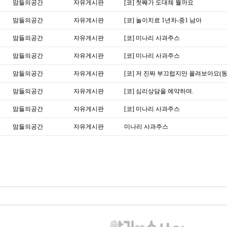
맘들의공간
자유게시판
[코] 첫째가 도대체 뭘까요
맘들의공간
자유게시판
[코] 놀이치료 1년차-중1 남아
맘들의공간
자유게시판
[코] 미나리 사과주스
맘들의공간
자유게시판
[코] 미나리 사과주스
맘들의공간
자유게시판
[코] 저 진짜 부끄럽지만 올려보아요(동
맘들의공간
자유게시판
[코] 심리상담을 예약하며.
맘들의공간
자유게시판
[코] 미나리 사과주스
맘들의공간
자유게시판
미나리 사과주스