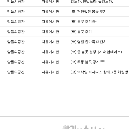
맘들의공간
자유게시판
갔노라, 만났노라, 놀았노라.
맘들의공간
자유게시판
[코] 편안했던 봄콧 후기
맘들의공간
자유게시판
[코] 봄콧 후기요~
맘들의공간
자유게시판
[코] 봄콧 후기
맘들의공간
자유게시판
[코] 명절 한가족 대잔치
맘들의공간
자유게시판
[코] 급 봄콧 결정. (계속 업데이트)
맘들의공간
자유게시판
[코] 뚜둥 봄콧 공지!!!!!!
맘들의공간
자유게시판
[코] 속삭임 비지니스 함께그룹 채팅방 