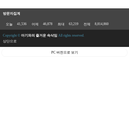
방문자집계
41,536
46,878
63,219
8,814,860
오늘
어제
최대
전체
Copyright ©
아기와의 즐거운 속삭임
All rights reserved.
상단으로
PC 버전으로 보기