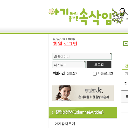
회원아이디
패스워드
전
회원가입
정보찾기
자동로그인
기
아기잠재우기