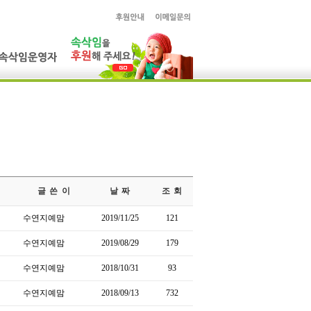
글 쓴 이
날 짜
조 회
수연지예맘
2019/11/25
121
수연지예맘
2019/08/29
179
수연지예맘
2018/10/31
93
수연지예맘
2018/09/13
732