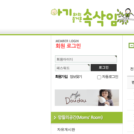
회원아이디
패스워드
회원가입
정보찾기
자동로그인
자유게시판