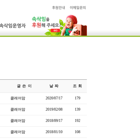
글 쓴 이
날 짜
조 회
클레어맘
2020/07/17
179
클레어맘
2019/02/08
139
클레어맘
2018/09/17
192
클레어맘
2018/01/10
108