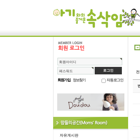
회원아이디
패스워드
회원가입
정보찾기
자동로그인
자유게시판