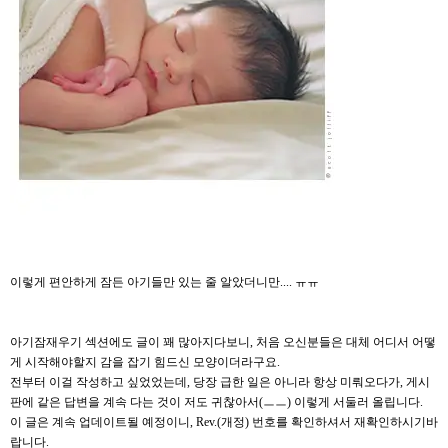
이렇게 편안하게 잠든 아기들만 있는 줄 알았더니만.... ㅠㅠ
아기잠재우기 섹션에도 글이 꽤 많아지다보니, 처음 오신분들은 대체 어디서 어떻
게 시작해야할지 감을 잡기 힘드신 모양이더라구요.
전부터 이걸 작성하고 싶었었는데, 당장 급한 일은 아니라 항상 미뤄오다가, 게시
판에 같은 답변을 계속 다는 것이 저도 귀찮아서(ㅡㅡ) 이렇게 서둘러 올립니다.
이 글은 계속 업데이트될 예정이니, Rev.(개정) 번호를 확인하셔서 재확인하시기바
랍니다.