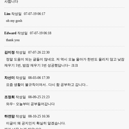
사합니다
Lim
작성일
07-07-19 06:17
oh my gosh
Edward
작성일
07-07-19 06:18
thank you
김미정
작성일
07-07-26 22:30
정말 도움이 되는 글들이 많네요. 저 역시 오늘 울아가 한번도 울리지 않고 낮잠
재우기 1번, 밤잠 재우기 1번 성공했답니다~ 크크
차선미
작성일
08-03-06 17:39
요즘 생활이 불규칙이여서.. 다시 함 공부하고 갑니다...
조정희
작성일
08-09-25 21:23
와우~ 오늘부터 공부들어갑니다
하연맘
작성일
08-10-25 16:36
이글이 왜 공지인지 확실히 알겠습니다.