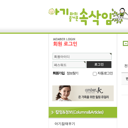
회원아이디
패스워드
회원가입
정보찾기
자동로그인
아기잠재우기